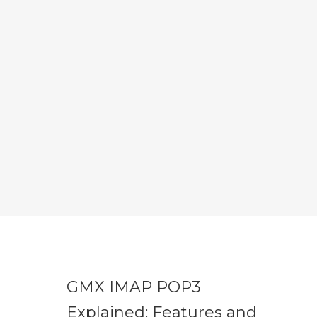
GMX IMAP POP3
Explained: Features and