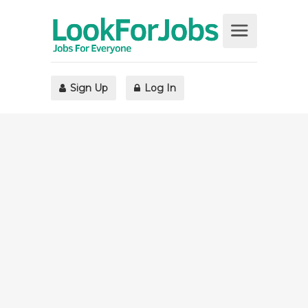
Sign Up
Log In