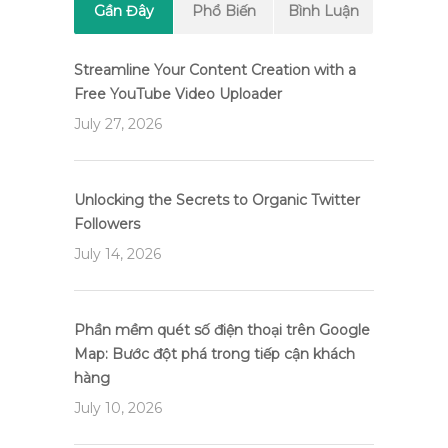
Gần Đây
Phổ Biến
Bình Luận
Streamline Your Content Creation with a
Free YouTube Video Uploader
July 27, 2026
Unlocking the Secrets to Organic Twitter
Followers
July 14, 2026
Phần mềm quét số điện thoại trên Google
Map: Bước đột phá trong tiếp cận khách
hàng
July 10, 2026