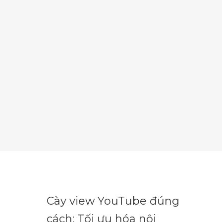
Cày view YouTube đúng
cách: Tối ưu hóa nội