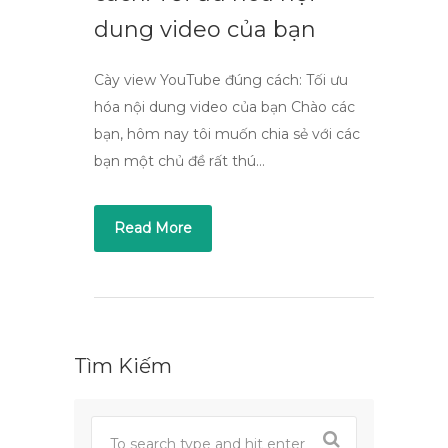
dung video của bạn
Cày view YouTube đúng cách: Tối ưu
hóa nội dung video của bạn Chào các
bạn, hôm nay tôi muốn chia sẻ với các
bạn một chủ đề rất thú…
Read More
Tìm Kiếm