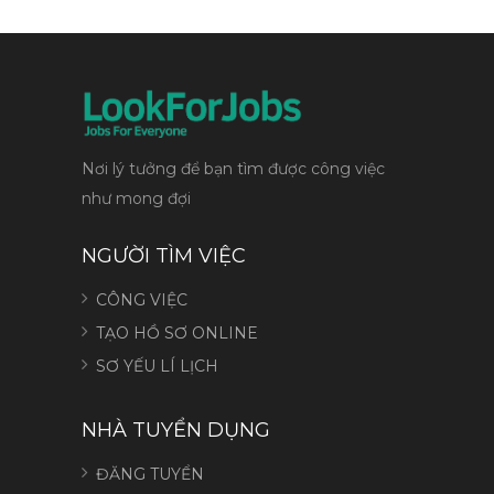
Nơi lý tưởng để bạn tìm được công việc
như mong đợi
NGƯỜI TÌM VIỆC
CÔNG VIỆC
TẠO HỒ SƠ ONLINE
SƠ YẾU LÍ LỊCH
NHÀ TUYỂN DỤNG
ĐĂNG TUYỂN