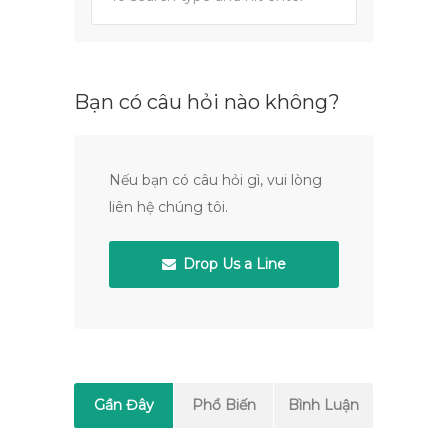
Bạn có câu hỏi nào không?
Nếu bạn có câu hỏi gì, vui lòng
liên hệ chúng tôi.
Drop Us a Line
Gần Đây
Phổ Biến
Bình Luận