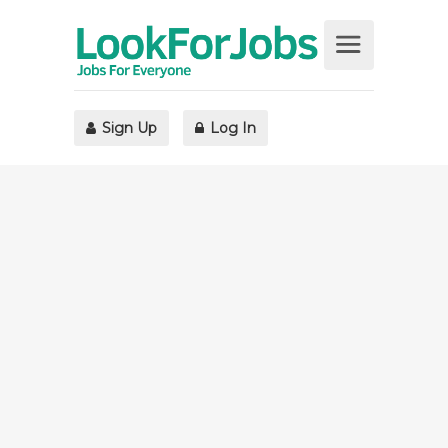
Sign Up
Log In