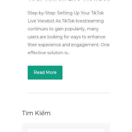
Step-by-Step: Setting Up Your TikTok
Live Viewbot As TikTok livestreaming
continues to gain popularity, many
users are looking for ways to enhance
their experience and engagement. One
effective solution is…
Read More
Tìm Kiếm