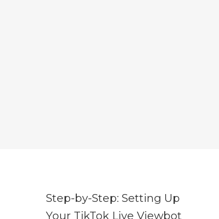
Step-by-Step: Setting Up
Your TikTok Live Viewbot