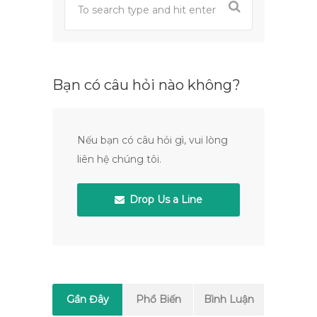
Bạn có câu hỏi nào không?
Nếu bạn có câu hỏi gì, vui lòng
liên hệ chúng tôi.
Drop Us a Line
Gần Đây
Phổ Biến
Bình Luận