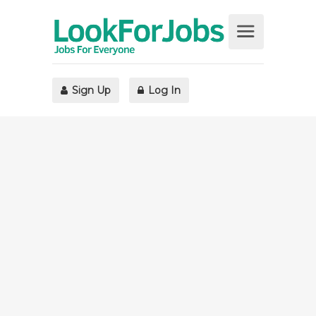
Sign Up
Log In