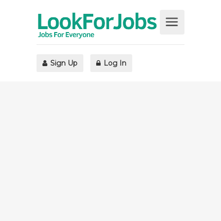
Sign Up
Log In