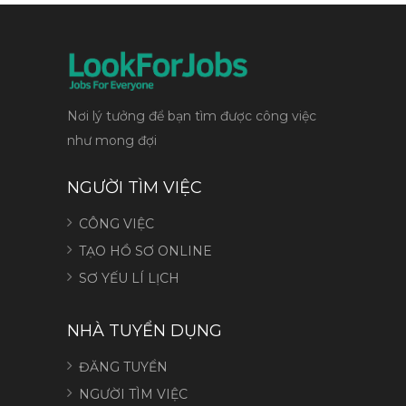
Nơi lý tưởng để bạn tìm được công việc
như mong đợi
NGƯỜI TÌM VIỆC
CÔNG VIỆC
TẠO HỒ SƠ ONLINE
SƠ YẾU LÍ LỊCH
NHÀ TUYỂN DỤNG
ĐĂNG TUYỂN
NGƯỜI TÌM VIỆC