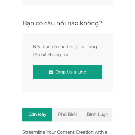
Bạn có câu hỏi nào không?
Nếu bạn có câu hỏi gì, vui lòng
liên hệ chúng tôi.
Drop Us a Line
Gần Đây
Phổ Biến
Bình Luận
Streamline Your Content Creation with a