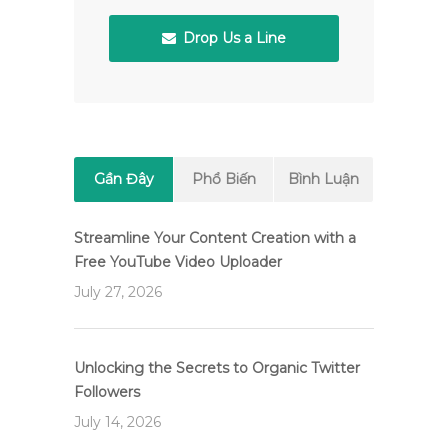
Drop Us a Line
Gần Đây
Phổ Biến
Bình Luận
Streamline Your Content Creation with a
Free YouTube Video Uploader
July 27, 2026
Unlocking the Secrets to Organic Twitter
Followers
July 14, 2026