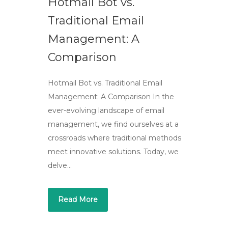
Hotmail Bot vs.
Traditional Email
Management: A
Comparison
Hotmail Bot vs. Traditional Email
Management: A Comparison In the
ever-evolving landscape of email
management, we find ourselves at a
crossroads where traditional methods
meet innovative solutions. Today, we
delve…
Read More