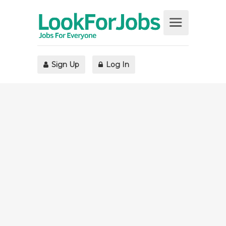
Sign Up
Log In