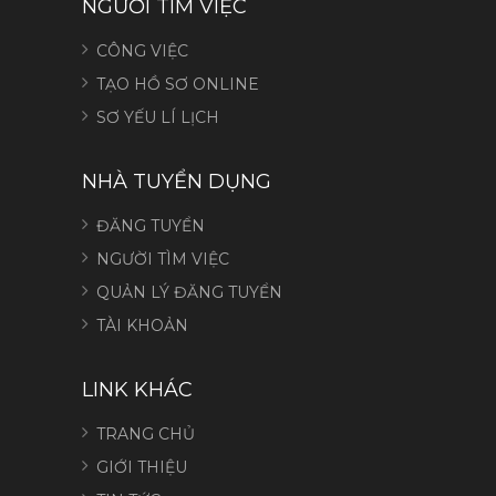
NGƯỜI TÌM VIỆC
CÔNG VIỆC
TẠO HỒ SƠ ONLINE
SƠ YẾU LÍ LỊCH
NHÀ TUYỂN DỤNG
ĐĂNG TUYỂN
NGƯỜI TÌM VIỆC
QUẢN LÝ ĐĂNG TUYỂN
TÀI KHOẢN
LINK KHÁC
TRANG CHỦ
GIỚI THIỆU