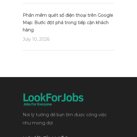
Phần mềm quét số điện thoại trên Google
Map: Bước đột phá trong tiếp cận khách
hàng
July 10, 2026
Nơi lý tưởng để bạn tìm được công việc
như mong đợi