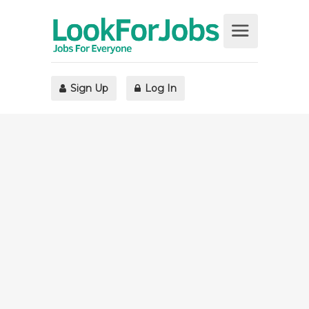
Sign Up
Log In