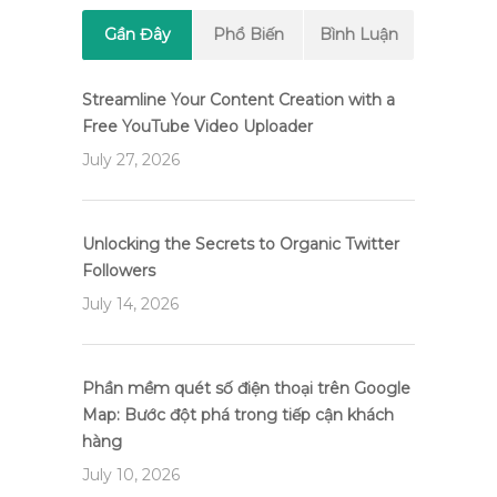
Gần Đây
Phổ Biến
Bình Luận
Streamline Your Content Creation with a
Free YouTube Video Uploader
July 27, 2026
Unlocking the Secrets to Organic Twitter
Followers
July 14, 2026
Phần mềm quét số điện thoại trên Google
Map: Bước đột phá trong tiếp cận khách
hàng
July 10, 2026