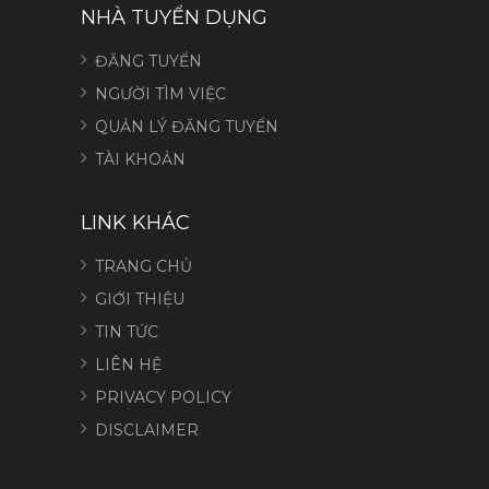
NHÀ TUYỂN DỤNG
ĐĂNG TUYỂN
NGƯỜI TÌM VIỆC
QUẢN LÝ ĐĂNG TUYỂN
TÀI KHOẢN
LINK KHÁC
TRANG CHỦ
GIỚI THIỆU
TIN TỨC
LIÊN HỆ
PRIVACY POLICY
DISCLAIMER