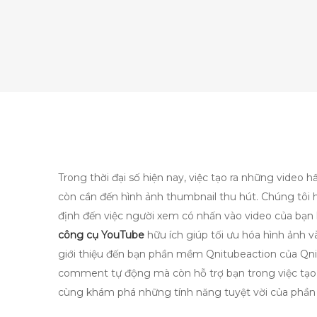
Trong thời đại số hiện nay, việc tạo ra những vide
còn cần đến hình ảnh thumbnail thu hút. Chúng tôi h
định đến việc người xem có nhấn vào video của bạn 
công cụ YouTube
hữu ích giúp tối ưu hóa hình ảnh và
giới thiệu đến bạn phần mềm Qnitubeaction của Qniso
comment tự động mà còn hỗ trợ bạn trong việc tạo
cùng khám phá những tính năng tuyệt vời của phần