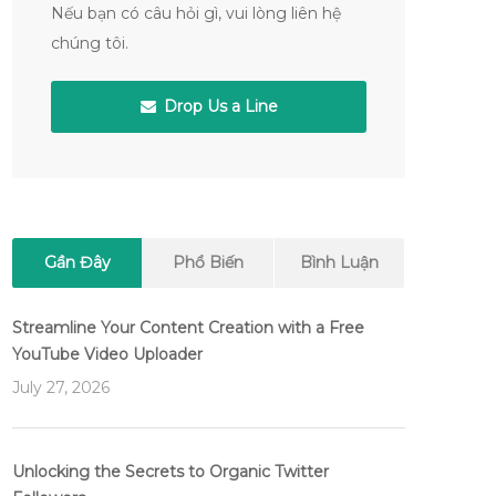
Nếu bạn có câu hỏi gì, vui lòng liên hệ
chúng tôi.
Drop Us a Line
Gần Đây
Phổ Biến
Bình Luận
Streamline Your Content Creation with a Free
YouTube Video Uploader
July 27, 2026
Unlocking the Secrets to Organic Twitter