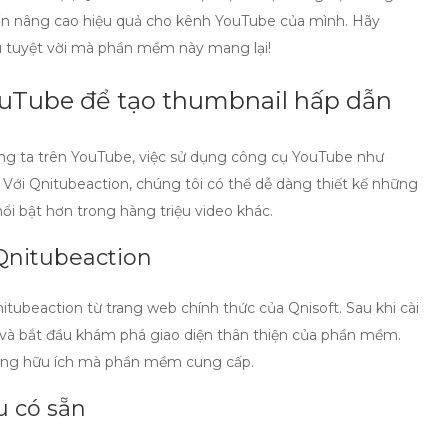
ốn nâng cao hiệu quả cho kênh YouTube của mình. Hãy
u tuyệt vời mà phần mềm này mang lại!
uTube để tạo thumbnail hấp dẫn
ng ta trên YouTube, việc sử dụng
công cụ YouTube
như
 Với Qnitubeaction, chúng tôi có thể dễ dàng thiết kế những
ổi bật hơn trong hàng triệu video khác.
 Qnitubeaction
itubeaction từ trang web chính thức của Qnisoft. Sau khi cài
 và bắt đầu khám phá giao diện thân thiện của phần mềm.
 năng hữu ích mà phần mềm cung cấp.
u có sẵn