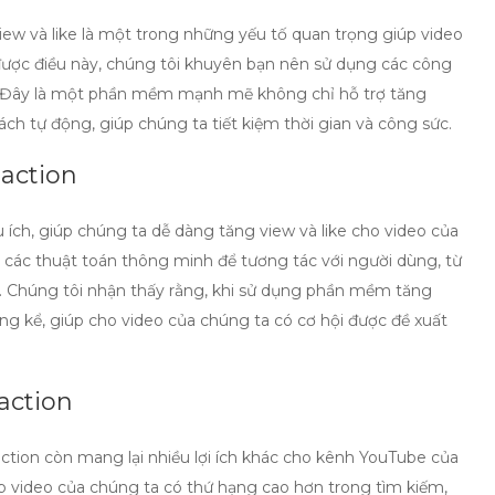
iew và like
là một trong những yếu tố quan trọng giúp video
được điều này, chúng tôi khuyên bạn nên sử dụng các
công
. Đây là một phần mềm mạnh mẽ không chỉ hỗ trợ tăng
h tự động, giúp chúng ta tiết kiệm thời gian và công sức.
action
 ích, giúp chúng ta dễ dàng tăng view và like cho video của
ác thuật toán thông minh để tương tác với người dùng, từ
t. Chúng tôi nhận thấy rằng, khi sử dụng
phần mềm tăng
áng kể, giúp cho video của chúng ta có cơ hội được đề xuất
action
ction
còn mang lại nhiều lợi ích khác cho kênh YouTube của
iúp video của chúng ta có thứ hạng cao hơn trong tìm kiếm,