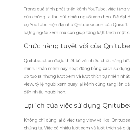
Trong quá trình phát triển kênh YouTube,
việc tăng v
của chúng ta thu hút nhiều người xem hơn. Để đạt 
cụ YouTube
hiện đại như
Qnitubeaction
của Qnisoft
lượng người xem mà còn giúp tăng lượt thích một các
Chức năng tuyệt vời của Qnitube
Qnitubeaction được thiết kế với nhiều chức năng hữu
mình. Phần mềm này hoạt động bằng cách sử dụng c
đó tạo ra những lượt xem và lượt thích tự nhiên nhấ
view
, tỷ lệ người xem quay lại kênh cũng tăng lên đ
đến nhiều người hơn.
Lợi ích của việc sử dụng Qnitube
Không chỉ dừng lại ở việc tăng view và like,
Qnitubea
chúng ta. Việc có nhiều lượt xem và lượt thích sẽ g