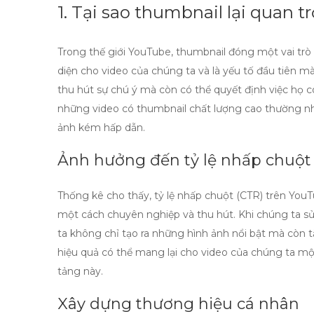
1. Tại sao thumbnail lại quan 
Trong thế giới YouTube,
thumbnail
đóng một vai trò 
diện cho video của chúng ta và là yếu tố đầu tiên 
thu hút sự chú ý mà còn có thể quyết định việc họ 
những video có
thumbnail
chất lượng cao thường nh
ảnh kém hấp dẫn.
Ảnh hưởng đến tỷ lệ nhấp chuột
Thống kê cho thấy, tỷ lệ nhấp chuột (CTR) trên You
một cách chuyên nghiệp và thu hút. Khi chúng ta 
ta không chỉ tạo ra những hình ảnh nổi bật mà còn
hiệu quả có thể mang lại cho video của chúng ta một 
tảng này.
Xây dựng thương hiệu cá nhân