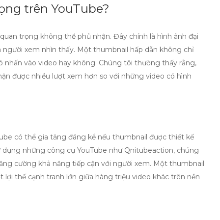
trọng trên YouTube?
quan trọng không thể phủ nhận. Đây chính là hình ảnh đại
mà người xem nhìn thấy. Một
thumbnail
hấp dẫn không chỉ
có nhấn vào video hay không. Chúng tôi thường thấy rằng,
ận được nhiều lượt xem hơn so với những video có hình
Tube có thể gia tăng đáng kể nếu
thumbnail
được thiết kế
sử dụng những
công cụ YouTube
như Qnitubeaction, chúng
 tăng cường khả năng tiếp cận với người xem. Một
thumbnail
lợi thế cạnh tranh lớn giữa hàng triệu video khác trên nền