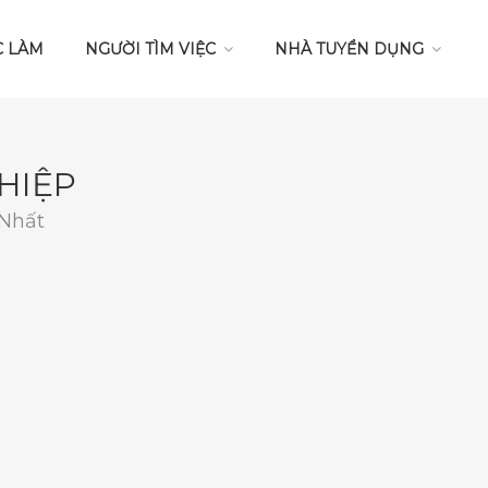
C LÀM
NGƯỜI TÌM VIỆC
NHÀ TUYỂN DỤNG
HIỆP
 Nhất