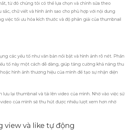
, từ đó chúng tôi có thể lựa chọn và chỉnh sửa theo
 sắc, chữ viết và hình ảnh sao cho phù hợp với nội dung
 việc tối ưu hóa kích thước và độ phân giải của thumbnail
dụng các yếu tố như văn bản nổi bật và hình ảnh rõ nét. Phần
u tố này một cách dễ dàng, giúp tăng cường khả năng thu
 hoặc hình ảnh thương hiệu của mình để tạo sự nhận diện
n lưu lại thumbnail và tải lên video của mình. Nhờ vào việc sử
g video của mình sẽ thu hút được nhiều lượt xem hơn nhờ
 view và like tự động