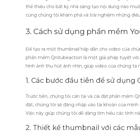
thể thiếu cho bất kỳ nhà sáng tạo nội dung nào mu
cùng chúng tôi khám phá và trải nghiệm những điề
3. Cách sử dụng phần mềm Yo
Để tạo ra một thumbnail hấp dẫn cho video của chú
phần mềm Qnitubeaction là một giải pháp tuyệt vời.
hình ảnh thu hút ánh nhìn, giúp video của chúng ta n
1. Các bước đầu tiên để sử dụng
Trước tiên, chúng tôi cần tải và cài đặt phần mềm Qn
đặt, chúng tôi sẽ đăng nhập vào tài khoản của mình
Việc này giúp chúng tôi dễ dàng tìm hiểu các tính
2. Thiết kế thumbnail với các mẫ