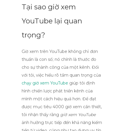
Tại sao giờ xem
YouTube lại quan
trọng?
Giờ xem trên YouTube
không chỉ đơn
thuần là con số; nó chính là thước đo
cho sự thành công của một kênh. Đối
với tôi, việc hiểu rõ tầm quan trọng của
chạy giờ xem YouTube
giúp tôi định
hình chiến lược phát triển kênh của
mình một cách hiệu quả hơn. Để đạt
được mục tiêu 4000 giờ xem cần thiết,
tôi nhận thấy rằng
giờ xem YouTube
ảnh hưởng trực tiếp đến khả năng kiếm
tiền từ video, cũng như tạo dựng uy tín