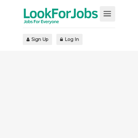
Sign Up
Log In