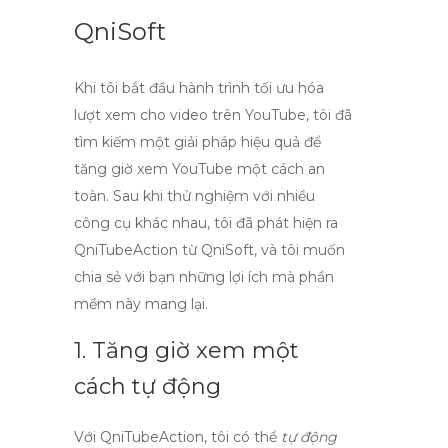
QniSoft
Khi tôi bắt đầu hành trình tối ưu hóa
lượt xem cho video trên YouTube, tôi đã
tìm kiếm một giải pháp hiệu quả để
tăng giờ xem YouTube
một cách an
toàn. Sau khi thử nghiệm với nhiều
công cụ khác nhau, tôi đã phát hiện ra
QniTubeAction
từ
QniSoft
, và tôi muốn
chia sẻ với bạn những lợi ích mà phần
mềm này mang lại.
1. Tăng giờ xem một
cách tự động
Với
QniTubeAction
, tôi có thể
tự động