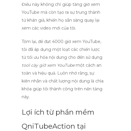
Điều này không chỉ giúp tăng
giờ xem
YouTube
mà còn tạo ra sự trung thành
từ khán giả, khiến họ sẵn sàng quay lại
xem các video mới của tôi.
Tóm lại, để đạt
4000 giờ xem YouTube
,
tôi đã áp dụng một loạt các chiến lược
từ tối ưu hóa nội dung cho đến sử dụng
tool cày giờ xem YouTube
một cách an
toàn và hiệu quả. Luôn nhớ rằng, sự
kiên nhẫn và chất lượng nội dung là chìa
khóa giúp tôi thành công trên nền tảng
này.
Lợi ích từ phần mềm
QniTubeAction tại