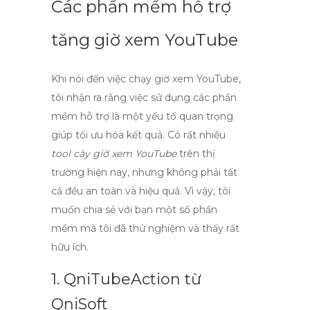
Các phần mềm hỗ trợ
tăng giờ xem YouTube
Khi nói đến việc
chạy giờ xem YouTube
,
tôi nhận ra rằng việc sử dụng các phần
mềm hỗ trợ là một yếu tố quan trọng
giúp tối ưu hóa kết quả. Có rất nhiều
tool cày giờ xem YouTube
trên thị
trường hiện nay, nhưng không phải tất
cả đều an toàn và hiệu quả. Vì vậy, tôi
muốn chia sẻ với bạn một số phần
mềm mà tôi đã thử nghiệm và thấy rất
hữu ích.
1. QniTubeAction từ
QniSoft