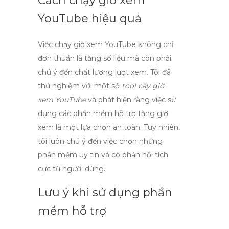
Cách chạy giờ xem
YouTube hiệu quả
Việc
chạy giờ xem YouTube
không chỉ
đơn thuần là tăng số liệu mà còn phải
chú ý đến
chất lượng
lượt xem. Tôi đã
thử nghiệm với một số
tool cày giờ
xem YouTube
và phát hiện rằng việc sử
dụng các phần mềm hỗ trợ tăng giờ
xem là một lựa chọn an toàn. Tuy nhiên,
tôi luôn chú ý đến việc chọn những
phần mềm uy tín và có phản hồi tích
cực từ người dùng.
Lưu ý khi sử dụng phần
mềm hỗ trợ