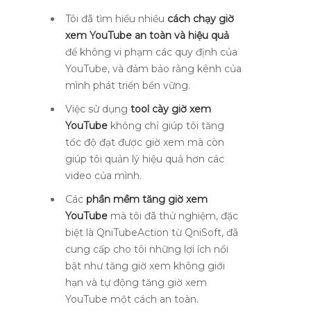
Tôi đã tìm hiểu nhiều
cách chạy giờ
xem YouTube an toàn và hiệu quả
để không vi phạm các quy định của
YouTube, và đảm bảo rằng kênh của
mình phát triển bền vững.
Việc sử dụng
tool cày giờ xem
YouTube
không chỉ giúp tôi tăng
tốc độ đạt được giờ xem mà còn
giúp tôi quản lý hiệu quả hơn các
video của mình.
Các
phần mềm tăng giờ xem
YouTube
mà tôi đã thử nghiệm, đặc
biệt là QniTubeAction từ QniSoft, đã
cung cấp cho tôi những lợi ích nổi
bật như tăng giờ xem không giới
hạn và tự động tăng giờ xem
YouTube một cách an toàn.