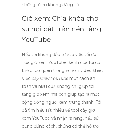
những rủi ro không đáng có.
Giờ xem: Chìa khóa cho
sự nổi bật trên nền tảng
YouTube
Nếu tôi không đầu tư vào việc tối ưu
hóa
giờ xem YouTube
, kênh của tôi có
thể bị bỏ quên trong vô vàn video khác.
Việc
cày view YouTube
một cách an
toàn và hiệu quả không chỉ giúp tôi
tăng giờ xem mà còn giúp tạo ra một
cộng đồng người xem trung thành. Tôi
đã tìm hiểu rất nhiều về
tool cày giờ
xem YouTube
và nhận ra rằng, nếu sử
dụng đúng cách, chúng có thể hỗ trợ