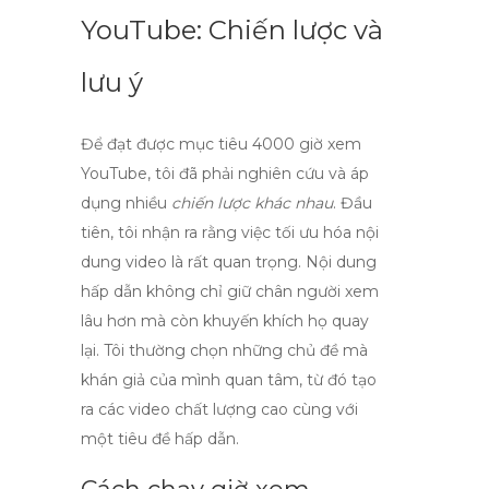
YouTube: Chiến lược và
lưu ý
Để đạt được mục tiêu
4000 giờ xem
YouTube
, tôi đã phải nghiên cứu và áp
dụng nhiều
chiến lược khác nhau
. Đầu
tiên, tôi nhận ra rằng việc tối ưu hóa nội
dung video là rất quan trọng. Nội dung
hấp dẫn không chỉ giữ chân người xem
lâu hơn mà còn khuyến khích họ quay
lại. Tôi thường chọn những chủ đề mà
khán giả của mình quan tâm, từ đó tạo
ra các video chất lượng cao cùng với
một tiêu đề hấp dẫn.