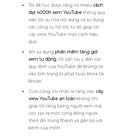
Tôi đã học được rằng có nhiều
cách
đạt 4000h xem YouTube
thông qua
việc tối ưu hóa nội dung và sử dụng
các công cụ hỗ trợ, từ đó giúp tôi
cày view YouTube một cách hiệu
quả.
Khi sử dụng
phần mềm tăng giờ
xem tự động
, tôi cần lưu ý đến các
quy định của YouTube để không rơi
vào tình trạng bị phạt hoặc khóa tài
khoản.
Cuối cùng, tôi nhận ra rằng việc
cày
view YouTube an toàn
không chỉ
giúp tôi tăng lượng người xem mà
còn tạo ra một cộng đồng người
theo dõi trung thành và gắn bó với
kênh của mình.