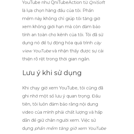
YouTube như
QniTubeAction
từ
QniSoft
là lựa chọn hàng đầu của tôi. Phần
mềm này không chỉ giúp tôi
tăng giờ
xem không giới hạn
mà còn đảm bảo
tính
an toàn
cho kênh của tôi. Tôi đã sử
dụng nó để tự động hóa quá trình
cày
view YouTube
và nhận thấy được sự cải
thiện rõ rệt trong thời gian ngắn.
Lưu ý khi sử dụng
Khi
chạy giờ xem YouTube
, tôi cũng đã
ghi nhớ một số lưu ý quan trọng. Đầu
tiên, tôi luôn đảm bảo rằng nội dung
video của mình phải chất lượng và hấp
dẫn để giữ chân người xem. Việc sử
dụng
phần mềm tăng giờ xem YouTube