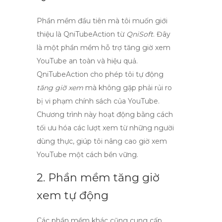
Phần mềm đầu tiên mà tôi muốn giới
thiệu là
QniTubeAction
từ
QniSoft
. Đây
là một phần mềm hỗ trợ
tăng giờ xem
YouTube
an toàn và hiệu quả.
QniTubeAction cho phép tôi tự động
tăng giờ xem
mà không gặp phải rủi ro
bị vi phạm chính sách của YouTube.
Chương trình này hoạt động bằng cách
tối ưu hóa các lượt xem từ những người
dùng thực, giúp tôi nâng cao
giờ xem
YouTube
một cách bền vững.
2. Phần mềm tăng giờ
xem tự động
Các phần mềm khác cũng cung cấp