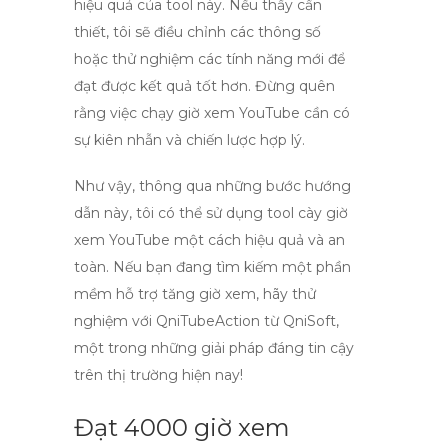
hiệu quả của tool này. Nếu thấy cần
thiết, tôi sẽ điều chỉnh các thông số
hoặc thử nghiệm các tính năng mới để
đạt được kết quả tốt hơn. Đừng quên
rằng việc
chạy giờ xem YouTube
cần có
sự kiên nhẫn và chiến lược hợp lý.
Như vậy, thông qua những bước hướng
dẫn này, tôi có thể sử dụng
tool cày giờ
xem YouTube
một cách hiệu quả và an
toàn. Nếu bạn đang tìm kiếm một phần
mềm hỗ trợ tăng giờ xem, hãy thử
nghiệm với QniTubeAction từ QniSoft,
một trong những giải pháp đáng tin cậy
trên thị trường hiện nay!
Đạt 4000 giờ xem