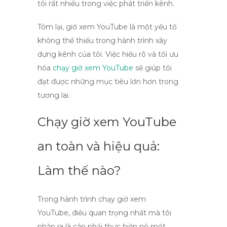
tôi rất nhiều trong việc phát triển kênh.
Tóm lại, giờ xem YouTube là một yếu tố
không thể thiếu trong hành trình xây
dựng kênh của tôi. Việc hiểu rõ và tối ưu
hóa
chạy giờ xem YouTube
sẽ giúp tôi
đạt được những mục tiêu lớn hơn trong
tương lai.
Chạy giờ xem YouTube
an toàn và hiệu quả:
Làm thế nào?
Trong hành trình
chạy giờ xem
YouTube
, điều quan trọng nhất mà tôi
nhận ra là cần phải thực hiện nó một