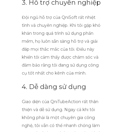
3. Hỗ trợ chuyên nghiệp
Đội ngũ hỗ trợ của
QniSoft
rất nhiệt
tình và chuyên nghiệp. Khi tôi gặp khó
khăn trong quá trình sử dụng phần
mềm, họ luôn sẵn sàng hỗ trợ và giải
đáp mọi thắc mắc của tôi. Điều này
khiến tôi cảm thấy được chăm sóc và
đảm bảo rằng tôi đang sử dụng công
cụ tốt nhất cho kênh của mình.
4. Dễ dàng sử dụng
Giao diện của
QniTubeAction
rất thân
thiện và dễ sử dụng. Ngay cả khi tôi
không phải là một chuyên gia công
nghệ, tôi vẫn có thể nhanh chóng làm