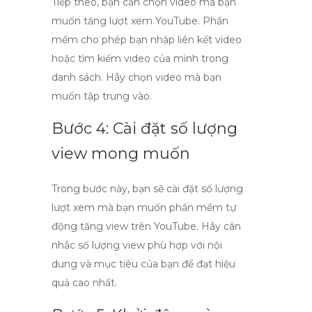
Tiếp theo, bạn cần chọn video mà bạn
muốn
tăng lượt xem YouTube
. Phần
mềm cho phép bạn nhập liên kết video
hoặc tìm kiếm video của mình trong
danh sách. Hãy chọn video mà bạn
muốn tập trung vào.
Bước 4: Cài đặt số lượng
view mong muốn
Trong bước này, bạn sẽ cài đặt số lượng
lượt xem mà bạn muốn phần mềm
tự
động tăng view trên YouTube
. Hãy cân
nhắc số lượng view phù hợp với nội
dung và mục tiêu của bạn để đạt hiệu
quả cao nhất.