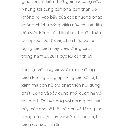
giúp tôi tiết kiệm thời gian và công sức.
Nhưng tôi cũng cần phải cẩn thận để
không rơi vào bẫy của các phương pháp
không chính thống, điều này có thể dẫn
đến việc kênh của tôi bị phạt hoặc thậm
chí bị xóa. Do đó, việc tìm hiểu và áp
dụng các
cách cày view đúng cách
trong năm 2026
là cực kỳ cần thiết.
Tóm lại, việc
cày view YouTube đúng
cách
không chỉ giúp nâng cao số lượt
xem mà còn hỗ trợ phát triển nội dung
chất lượng và xây dựng mối quan hệ với
khán giả. Tôi hy vọng với những chia sẻ
này, các bạn sẽ hiểu rõ hơn về tầm quan
trọng của việc cày view YouTube một
cách có trách nhiệm.