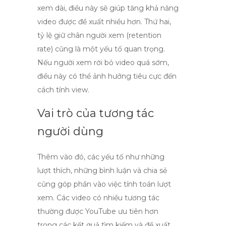
xem dài, điều này sẽ giúp tăng khả năng
video được đề xuất nhiều hơn. Thứ hai,
tỷ lệ giữ chân người xem (retention
rate) cũng là một yếu tố quan trọng.
Nếu người xem rời bỏ video quá sớm,
điều này có thể ảnh hưởng tiêu cực đến
cách tính view.
Vai trò của tương tác
người dùng
Thêm vào đó, các yếu tố như
những
lượt thích
,
những bình luận
và
chia sẻ
cũng góp phần vào việc tính toán lượt
xem. Các video có nhiều tương tác
thường được YouTube ưu tiên hơn
trong các kết quả tìm kiếm và đề xuất.