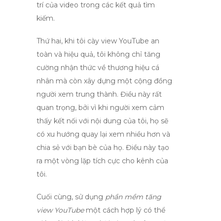
trí của video trong các kết quả tìm
kiếm.
Thứ hai, khi tôi
cày view YouTube an
toàn và hiệu quả
, tôi không chỉ tăng
cường nhận thức về thương hiệu cá
nhân mà còn xây dựng một cộng đồng
người xem trung thành. Điều này rất
quan trọng, bởi vì khi người xem cảm
thấy kết nối với nội dung của tôi, họ sẽ
có xu hướng quay lại xem nhiều hơn và
chia sẻ với bạn bè của họ. Điều này tạo
ra một vòng lặp tích cực cho kênh của
tôi.
Cuối cùng, sử dụng
phần mềm tăng
view YouTube
một cách hợp lý có thể