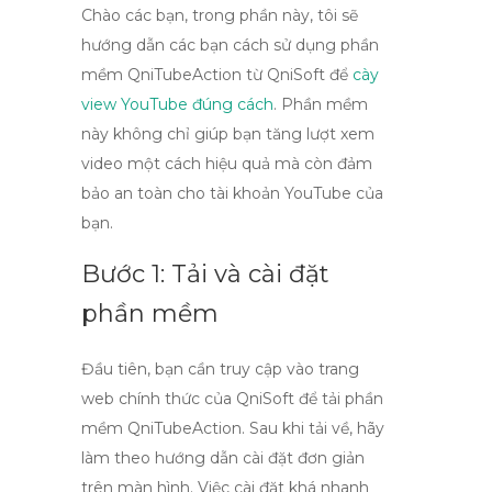
Chào các bạn, trong phần này, tôi sẽ
hướng dẫn các bạn cách sử dụng phần
mềm
QniTubeAction
từ QniSoft để
cày
view YouTube đúng cách
. Phần mềm
này không chỉ giúp bạn tăng lượt xem
video một cách hiệu quả mà còn đảm
bảo an toàn cho tài khoản YouTube của
bạn.
Bước 1: Tải và cài đặt
phần mềm
Đầu tiên, bạn cần truy cập vào trang
web chính thức của QniSoft để tải phần
mềm
QniTubeAction
. Sau khi tải về, hãy
làm theo hướng dẫn cài đặt đơn giản
trên màn hình. Việc cài đặt khá nhanh