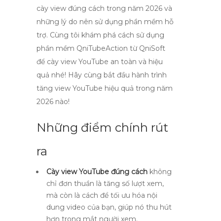
cày view đúng cách trong năm 2026 và
những lý do nên sử dụng phần mềm hỗ
trợ. Cùng tôi khám phá cách sử dụng
phần mềm QniTubeAction từ QniSoft
để cày view YouTube an toàn và hiệu
quả nhé! Hãy cùng bắt đầu hành trình
tăng view YouTube hiệu quả trong năm
2026 nào!
Những điểm chính rút
ra
Cày view YouTube đúng cách
không
chỉ đơn thuần là tăng số lượt xem,
mà còn là cách để tối ưu hóa nội
dung video của bạn, giúp nó thu hút
hơn trong mắt người xem.