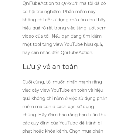
QniTubeAction
từ
QniSoft
, mà tôi đã có
cơ hội trải nghiệm. Phần mềm này
không chỉ dễ sử dụng mà còn cho thấy
hiệu quả rõ rệt trong việc tăng lượt xem
video của tôi. Nếu bạn đang tìm kiếm
một
tool tăng view YouTube
hiệu quả,
hãy cân nhắc đến QniTubeAction.
Lưu ý về an toàn
Cuối cùng, tôi muốn nhấn mạnh rằng
việc
cày view YouTube an toàn và hiệu
quả
không chỉ nằm ở việc sử dụng phần
mềm mà còn ở cách bạn sử dụng
chúng. Hãy đảm bảo rằng bạn tuân thủ
các quy định của YouTube để tránh bị
phạt hoặc khóa kênh. Chọn mua phần