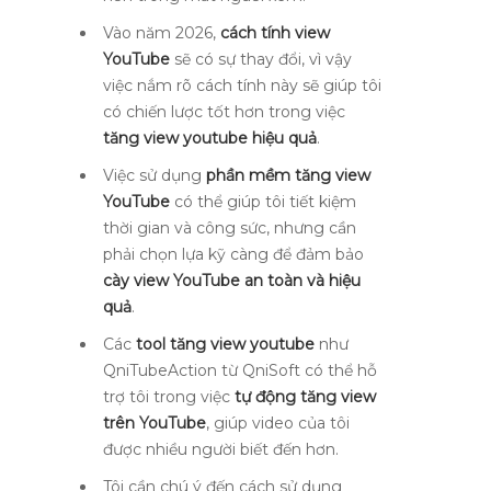
Vào năm 2026,
cách tính view
YouTube
sẽ có sự thay đổi, vì vậy
việc nắm rõ cách tính này sẽ giúp tôi
có chiến lược tốt hơn trong việc
tăng view youtube hiệu quả
.
Việc sử dụng
phần mềm tăng view
YouTube
có thể giúp tôi tiết kiệm
thời gian và công sức, nhưng cần
phải chọn lựa kỹ càng để đảm bảo
cày view YouTube an toàn và hiệu
quả
.
Các
tool tăng view youtube
như
QniTubeAction từ QniSoft có thể hỗ
trợ tôi trong việc
tự động tăng view
trên YouTube
, giúp video của tôi
được nhiều người biết đến hơn.
Tôi cần chú ý đến cách sử dụng