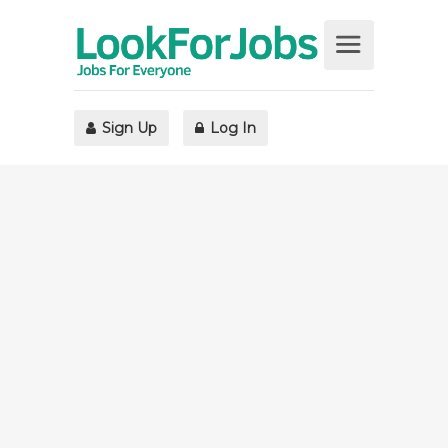
Sign Up
Log In