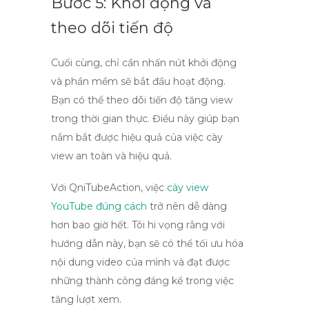
Bước 5: Khởi động và
theo dõi tiến độ
Cuối cùng, chỉ cần nhấn nút khởi động
và phần mềm sẽ bắt đầu hoạt động.
Bạn có thể theo dõi tiến độ tăng view
trong thời gian thực. Điều này giúp bạn
nắm bắt được hiệu quả của việc cày
view
an toàn và hiệu quả
.
Với
QniTubeAction
, việc
cày view
YouTube đúng cách
trở nên dễ dàng
hơn bao giờ hết. Tôi hi vọng rằng với
hướng dẫn này, bạn sẽ có thể tối ưu hóa
nội dung video của mình và đạt được
những thành công đáng kể trong việc
tăng lượt xem.