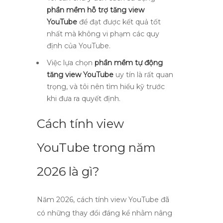
phần mềm hỗ trợ tăng view
YouTube
để đạt được kết quả tốt
nhất mà không vi phạm các quy
định của YouTube.
Việc lựa chọn
phần mềm tự động
tăng view YouTube
uy tín là rất quan
trọng, và tôi nên tìm hiểu kỹ trước
khi đưa ra quyết định.
Cách tính view
YouTube trong năm
2026 là gì?
Năm 2026,
cách tính view YouTube
đã
có những thay đổi đáng kể nhằm nâng