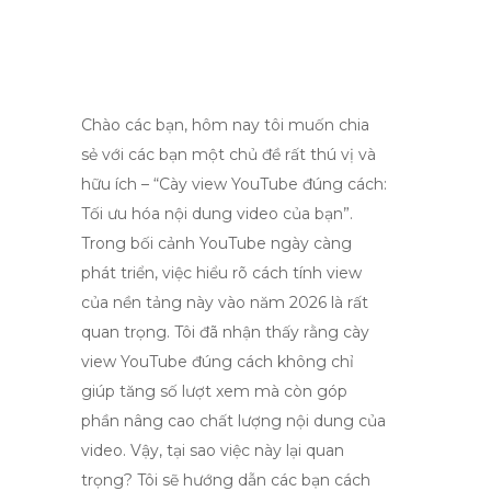
Chào các bạn, hôm nay tôi muốn chia
sẻ với các bạn một chủ đề rất thú vị và
hữu ích – “Cày view YouTube đúng cách:
Tối ưu hóa nội dung video của bạn”.
Trong bối cảnh YouTube ngày càng
phát triển, việc hiểu rõ cách tính view
của nền tảng này vào năm 2026 là rất
quan trọng. Tôi đã nhận thấy rằng cày
view YouTube đúng cách không chỉ
giúp tăng số lượt xem mà còn góp
phần nâng cao chất lượng nội dung của
video. Vậy, tại sao việc này lại quan
trọng? Tôi sẽ hướng dẫn các bạn cách