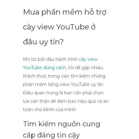
Mua phần mềm hỗ trợ
cày view YouTube ở
đâu uy tín?
Khi tôi bắt đầu hành trình
cày view
YouTube đúng cách
, tôi đã gặp nhiều
thách thức trong việc tìm kiếm những
phần mềm tăng view YouTube
uy tín.
Điều quan trọng là bạn cần phải chọn
lựa cẩn thận để đảm bảo hiệu quả và an
toàn cho kênh của mình.
Tìm kiếm nguồn cung
cấp đáng tin cậy