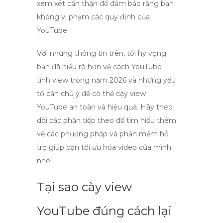
xem xét cẩn thận để đảm bảo rằng bạn
không vi phạm các quy định của
YouTube.
Với những thông tin trên, tôi hy vọng
bạn đã hiểu rõ hơn về cách YouTube
tính view trong năm 2026 và những yếu
tố cần chú ý để có thể
cày view
YouTube an toàn và hiệu quả
. Hãy theo
dõi các phần tiếp theo để tìm hiểu thêm
về các phương pháp và phần mềm hỗ
trợ giúp bạn tối ưu hóa video của mình
nhé!
Tại sao cày view
YouTube đúng cách lại