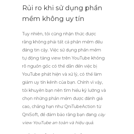
Rủi ro khi sử dụng phần
mềm không uy tín
Tuy nhiên, tôi cũng nhận thức được
rằng không phải tất cả phần mềm đều
đáng tin cậy. Việc sử dụng
phần mềm
tự động tăng view trên YouTube
không
rõ nguồn gốc có thể dẫn đến việc bị
YouTube phát hiện và xử lý, có thể làm
giảm uy tín kênh của bạn. Chính vì vậy,
tôi khuyên bạn nên tìm hiểu kỹ lưỡng và
chọn những phần mềm được đánh giá
cao, chẳng hạn như
QniTubeAction
từ
QniSoft, để đảm bảo rằng bạn đang
cày
view YouTube an toàn và hiệu quả
.