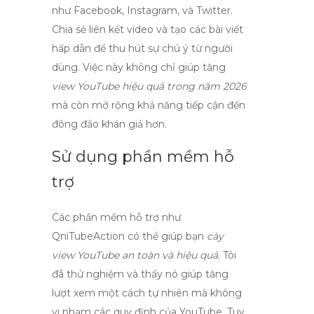
như Facebook, Instagram, và Twitter.
Chia sẻ liên kết video và tạo các bài viết
hấp dẫn để thu hút sự chú ý từ người
dùng. Việc này không chỉ giúp tăng
view YouTube hiệu quả trong năm 2026
mà còn mở rộng khả năng tiếp cận đến
đông đảo khán giả hơn.
Sử dụng phần mềm hỗ
trợ
Các phần mềm hỗ trợ như
QniTubeAction
có thể giúp bạn
cày
view YouTube an toàn và hiệu quả
. Tôi
đã thử nghiệm và thấy nó giúp tăng
lượt xem một cách tự nhiên mà không
vi phạm các quy định của YouTube. Tuy