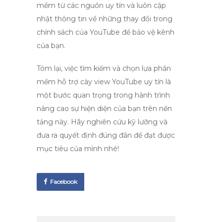
mềm từ các nguồn uy tín và luôn cập
nhật thông tin về những thay đổi trong
chính sách của YouTube để bảo vệ kênh
của bạn.
Tóm lại, việc tìm kiếm và chọn lựa
phần
mềm hỗ trợ cày view YouTube
uy tín là
một bước quan trọng trong hành trình
nâng cao sự hiện diện của bạn trên nền
tảng này. Hãy nghiên cứu kỹ lưỡng và
đưa ra quyết định đúng đắn để đạt được
mục tiêu của mình nhé!
Facebook