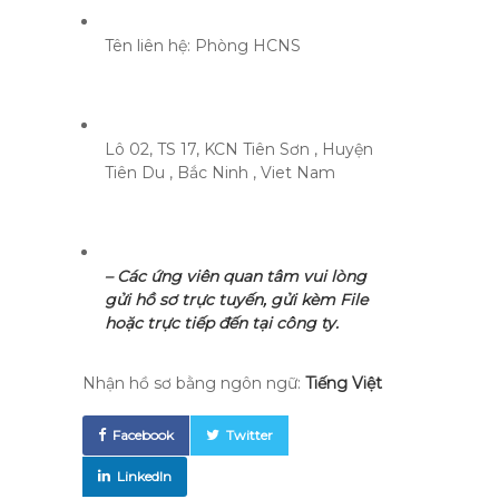
Tên liên hệ:
Phòng HCNS
Lô 02, TS 17, KCN Tiên Sơn , Huyện
Tiên Du , Bắc Ninh , Viet Nam
– Các ứng viên quan tâm vui lòng
gửi hồ sơ trực tuyến, gửi kèm File
hoặc trực tiếp đến tại công ty.
Nhận hồ sơ bằng ngôn ngữ:
Tiếng Việt
Facebook
Twitter
LinkedIn