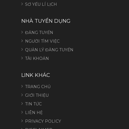
SƠ YẾU LÍ LỊCH
NHÀ TUYỂN DỤNG
ĐĂNG TUYỂN
NGƯỜI TÌM VIỆC
QUẢN LÝ ĐĂNG TUYỂN
TÀI KHOẢN
LINK KHÁC
TRANG CHỦ
GIỚI THIỆU
TIN TỨC
LIÊN HỆ
PRIVACY POLICY