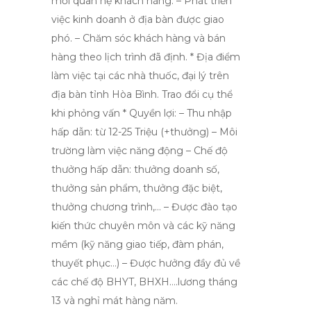
mối quan hệ khách hàng. – Phát triển
việc kinh doanh ở địa bàn được giao
phó. – Chăm sóc khách hàng và bán
hàng theo lịch trình đã định. * Địa điểm
làm việc tại các nhà thuốc, đại lý trên
địa bàn tỉnh Hòa Bình. Trao đổi cụ thể
khi phỏng vấn * Quyền lợi: – Thu nhập
hấp dẫn: từ 12-25 Triệu (+thưởng) – Môi
trường làm việc năng động – Chế độ
thưởng hấp dẫn: thưởng doanh số,
thưởng sản phẩm, thưởng đặc biệt,
thưởng chương trình,… – Được đào tạo
kiến thức chuyên môn và các kỹ năng
mềm (kỹ năng giao tiếp, đàm phán,
thuyết phục…) – Được hưởng đầy đủ về
các chế độ BHYT, BHXH….lương tháng
13 và nghỉ mát hàng năm.