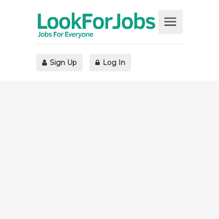
Sign Up
Log In